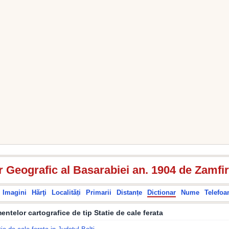
r Geografic al Basarabiei an. 1904 de Zamfi
Imagini
Hărţi
Localități
Primarii
Distanțe
Dictionar
Nume
Telefoa
entelor cartografice de tip Statie de cale ferata