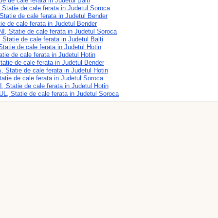
ie de cale ferata in Judetul Balti
tatie de cale ferata in Judetul Soroca
atie de cale ferata in Judetul Bender
e de cale ferata in Judetul Bender
 Statie de cale ferata in Judetul Soroca
tatie de cale ferata in Judetul Balti
atie de cale ferata in Judetul Hotin
ie de cale ferata in Judetul Hotin
atie de cale ferata in Judetul Bender
tatie de cale ferata in Judetul Hotin
tie de cale ferata in Judetul Soroca
Statie de cale ferata in Judetul Hotin
, Statie de cale ferata in Judetul Soroca