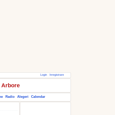
Login
Inregistrare
r Arbore
ne
Radio
Alegeri
Calendar