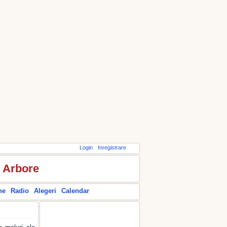
Login
Inregistrare
r Arbore
ne
Radio
Alegeri
Calendar