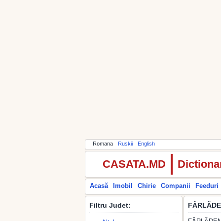
Romana
Ruskii
English
CASATA.MD
Dictiona
Acasă
Imobil
Chirie
Companii
Feeduri
Filtru Judet:
FÂRLĂDE