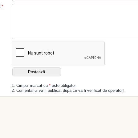
:
*
1. Cimpul marcat cu
*
este obligator.
2. Comentariul va fi publicat dupa ce va fi verificat de operator!