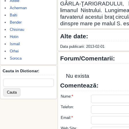
Altele
GÂRLA-ŢARIGRADULUI, br
Acherman
limanul Nistrului. Lungim
Balti
farvaterul acestui braţ circ
Bender
dinspre mare pe malul S. es
Chisinau
Alte date:
Hotin
Ismail
Data publicarii: 2013-02-01
Orhei
Forum/Comentarii:
Soroca
Cauta in Dictionar:
Nu exista
Comentează:
Nume:
*
Telefon:
Email:
*
Web Site: