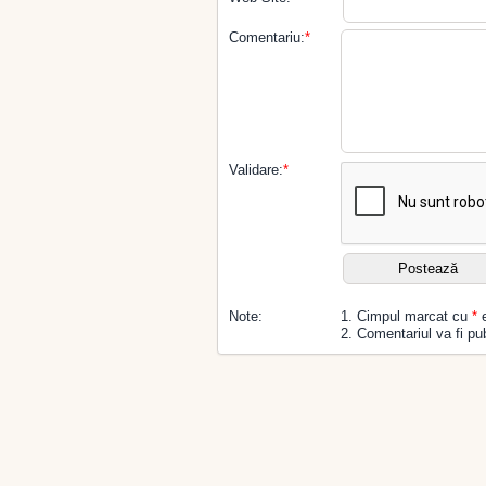
Comentariu:
*
Validare:
*
Note:
1. Cimpul marcat cu
*
e
2. Comentariul va fi pub