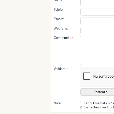
Nume:
*
Telefon:
Email:
*
Web Site:
Comentariu:
*
Validare:
*
Note:
1. Cimpul marcat cu
*
e
2. Comentariul va fi pub