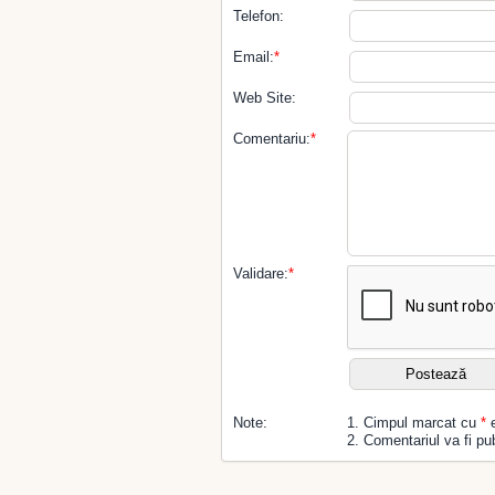
Telefon:
Email:
*
Web Site:
Comentariu:
*
Validare:
*
Note:
1. Cimpul marcat cu
*
e
2. Comentariul va fi pub