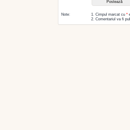
Note:
1. Cimpul marcat cu
*
e
2. Comentariul va fi pub