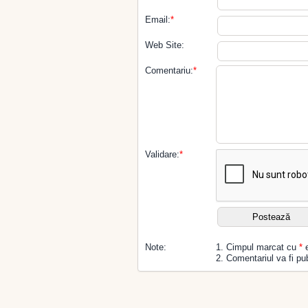
Email:
*
Web Site:
Comentariu:
*
Validare:
*
Note:
1. Cimpul marcat cu
*
e
2. Comentariul va fi pub