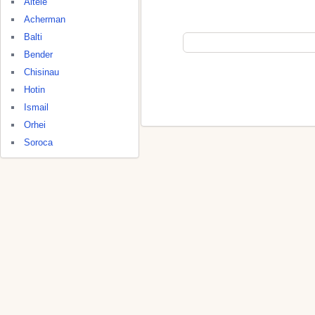
Altele
Acherman
Balti
Bender
Chisinau
Hotin
Ismail
Orhei
Soroca